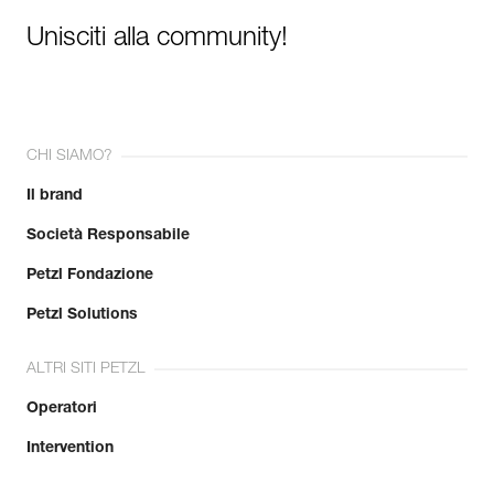
Unisciti alla community!
CHI SIAMO?
Il brand
Società Responsabile
Petzl Fondazione
Petzl Solutions
ALTRI SITI PETZL
Operatori
Intervention