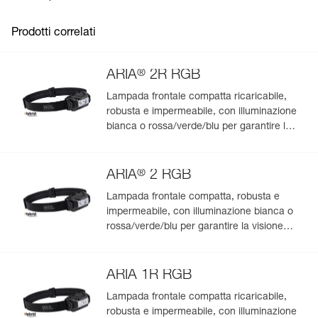
Prodotti correlati
®
ARIA
2R RGB
Lampada frontale compatta ricaricabile,
robusta e impermeabile, con illuminazione
Gestisci e controlla facilmente i tuoi DPI
bianca o rossa/verde/blu per garantire la
visione notturna e la discrezione. 625
Aggiungi un prodotto Petzl semplicemente scansionando il
lumen
suo datamatrix: tutte le informazioni sul prodotto saranno
®
compilate automaticamente.
ARIA
2 RGB
Importa ed esporta facilmente i dati dei tuoi DPI esistenti.
Lampada frontale compatta, robusta e
impermeabile, con illuminazione bianca o
Visualizza lo storico di un prodotto dalla sua data di
rossa/verde/blu per garantire la visione
produzione.
notturna e la discrezione. 450 lumen
Per saperne di più
ARIA 1R RGB
Lampada frontale compatta ricaricabile,
robusta e impermeabile, con illuminazione