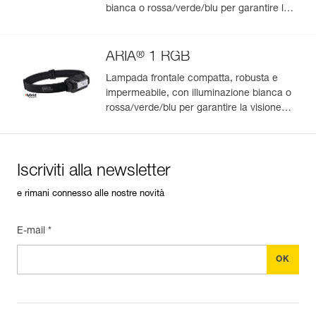
bianca o rossa/verde/blu per garantire la
visione notturna e la discrezione. 475
lumen
®
ARIA
1 RGB
Lampada frontale compatta, robusta e
impermeabile, con illuminazione bianca o
rossa/verde/blu per garantire la visione
notturna e la discrezione. 350 lumen
Iscriviti alla newsletter
e rimani connesso alle nostre novità
E-mail *