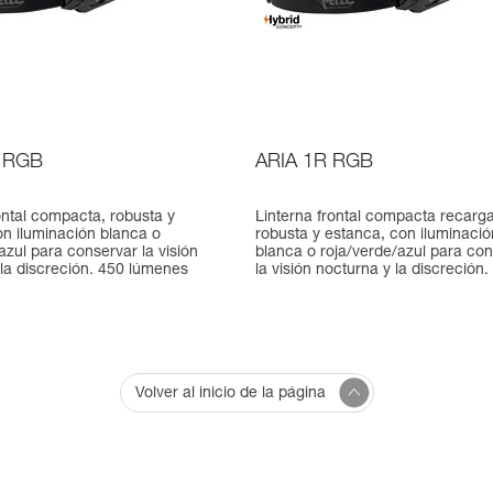
 RGB
ARIA 1R RGB
ontal compacta, robusta y
Linterna frontal compacta recarga
on iluminación blanca o
robusta y estanca, con iluminació
azul para conservar la visión
blanca o roja/verde/azul para co
 la discreción. 450 lúmenes
la visión nocturna y la discreción. 
Volver al inicio de la página