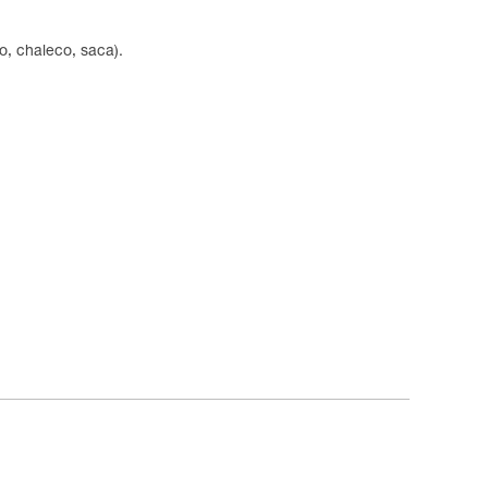
o, chaleco, saca).