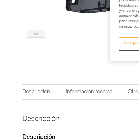
publicitario
tecnologías 
y/o tecnolog
consentimie
parte inferi
de usuario, 
Configur
Descripción
Información técnica
Otro
Descripción
Descripción