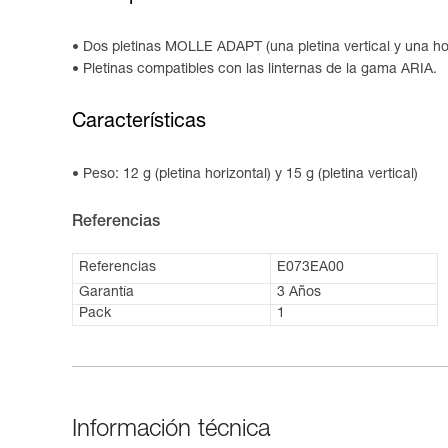
Dos pletinas MOLLE ADAPT (una pletina vertical y una ho
Pletinas compatibles con las linternas de la gama ARIA.
Características
Peso: 12 g (pletina horizontal) y 15 g (pletina vertical)
Referencias
Referencias
E073EA00
Garantía
3 Años
Pack
1
Información técnica