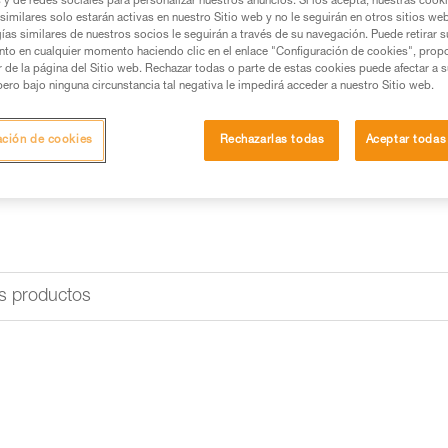
s y de redes sociales para personalizar nuestros anuncios. Si los acepta, nuestras cook
similares solo estarán activas en nuestro Sitio web y no le seguirán en otros sitios we
Buscar un punto de venta
ías similares de nuestros socios le seguirán a través de su navegación. Puede retirar s
nto en cualquier momento haciendo clic en el enlace "Configuración de cookies", prop
or de la página del Sitio web. Rechazar todas o parte de estas cookies puede afectar a 
pero bajo ninguna circunstancia tal negativa le impedirá acceder a nuestro Sitio web.
ación de cookies
Rechazarlas todas
Aceptar todas
s productos