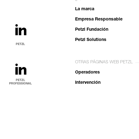
La marca
Empresa Responsable
Petzl Fundación
Petzl Solutions
OTRAS PÁGINAS WEB PETZL
Operadores
Intervención