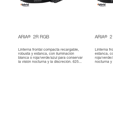
ARIA
®
2R RGB
ARIA
®
2
Linterna frontal compacta recargable,
Linterna fr
robusta y estanca, con iluminación
estanca, c
blanca o roja/verde/azul para conservar
roja/verde/
la visión nocturna y la discreción. 625...
nocturna y