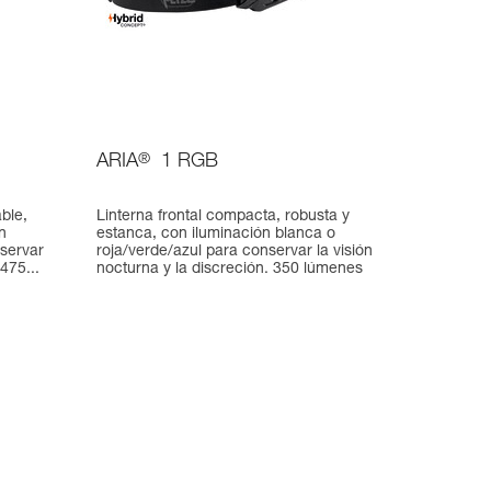
ARIA
®
1 RGB
ble,
Linterna frontal compacta, robusta y
n
estanca, con iluminación blanca o
nservar
roja/verde/azul para conservar la visión
475...
nocturna y la discreción. 350 lúmenes