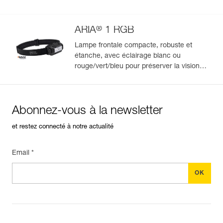
vision nocturne et la discrétion. 475
lumens
®
ARIA
1 RGB
Lampe frontale compacte, robuste et
étanche, avec éclairage blanc ou
rouge/vert/bleu pour préserver la vision
nocturne et la discrétion. 350 lumens
Abonnez-vous à la newsletter
et restez connecté à notre actualité
Email *