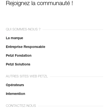
Rejoignez la communauté !
QUI SOMMES-NOUS ?
La marque
Entreprise Responsable
Petzl Fondation
Petzl Solutions
AUTRES SITES WEB PETZL
Opérateurs
Intervention
CONTACTEZ-NOUS