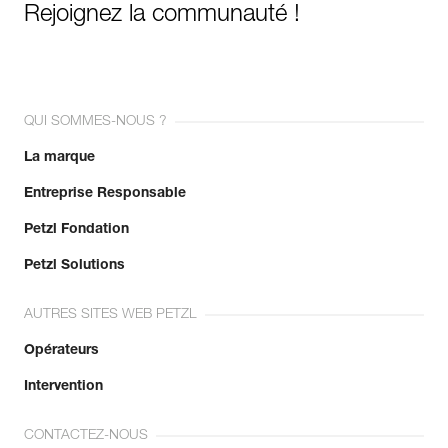
Rejoignez la communauté !
QUI SOMMES-NOUS ?
La marque
Entreprise Responsable
Petzl Fondation
Petzl Solutions
AUTRES SITES WEB PETZL
Opérateurs
Intervention
CONTACTEZ-NOUS