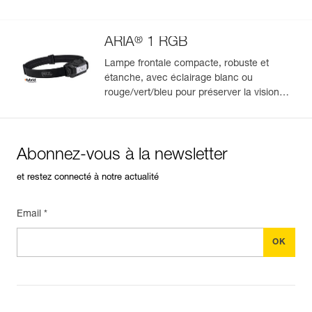
vision nocturne et la discrétion. 475
lumens
®
ARIA
1 RGB
Lampe frontale compacte, robuste et
étanche, avec éclairage blanc ou
rouge/vert/bleu pour préserver la vision
nocturne et la discrétion. 350 lumens
Abonnez-vous à la newsletter
et restez connecté à notre actualité
Email *