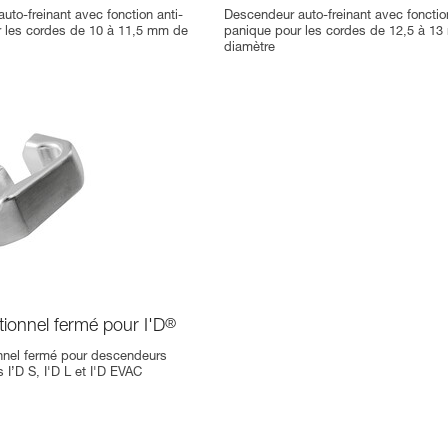
uto-freinant avec fonction anti-
Descendeur auto-freinant avec fonction
 les cordes de 10 à 11,5 mm de
panique pour les cordes de 12,5 à 1
diamètre
tionnel fermé pour I'D
®
onnel fermé pour descendeurs
s I’D S, I'D L et I'D EVAC