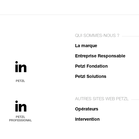
QUI SOMMES-NOUS ?
La marque
Entreprise Responsable
Petzl Fondation
Petzl Solutions
AUTRES SITES WEB PETZL
Opérateurs
Intervention