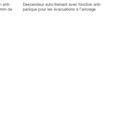
 anti-
Descendeur auto-freinant avec fonction anti-
3 mm de
panique pour les évacuations à l’ancrage