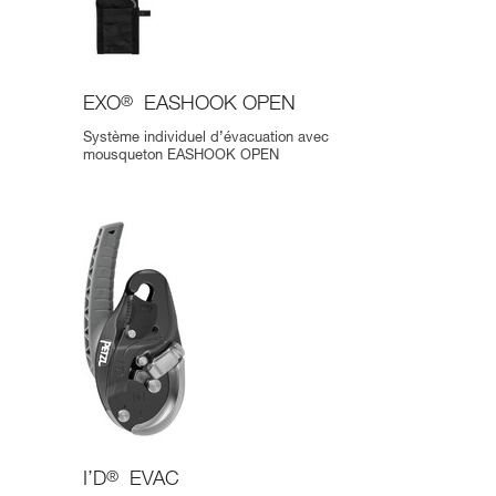
EXO
®
EASHOOK OPEN
Système individuel d’évacuation avec
mousqueton EASHOOK OPEN
I’D
®
EVAC