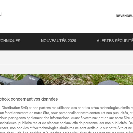
N
REVENDE
ECHNIQUES
NOUVEAUTÉS 2026
ALERTES SÉCURIT
 choix concernant vos données
Distribution SAS) et nos partenaires utilisons des cookies et/ou technologies similai
on fonctionnement de notre Site, pour personnaliser notre contenu et nos publicités, et
. Nous partageons également des informations, quant à votre navigation sur notre Site, 
analytiques, publicitaires et de réseaux sociaux afin de personnaliser nos publicités. Da
eptez, nos cookies et/ou technologies similaires ne sont actifs que sur notre Site et ne