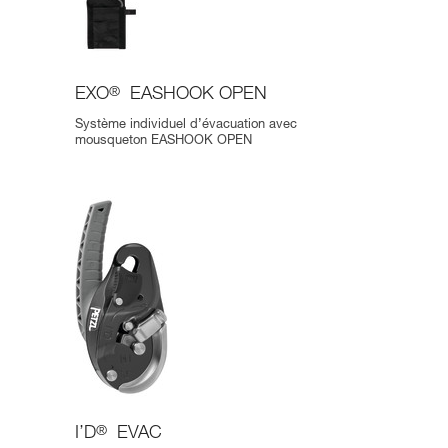
EXO
®
EASHOOK OPEN
Système individuel d’évacuation avec
mousqueton EASHOOK OPEN
I’D
®
EVAC