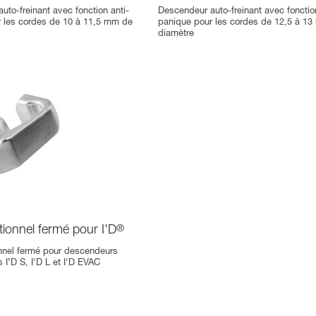
uto-freinant avec fonction anti-
Descendeur auto-freinant avec fonction
 les cordes de 10 à 11,5 mm de
panique pour les cordes de 12,5 à 1
diamètre
tionnel fermé pour I'D
®
onnel fermé pour descendeurs
s I’D S, I'D L et I'D EVAC