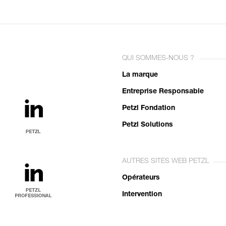
QUI SOMMES-NOUS ?
La marque
Entreprise Responsable
Petzl Fondation
Petzl Solutions
AUTRES SITES WEB PETZL
Opérateurs
Intervention