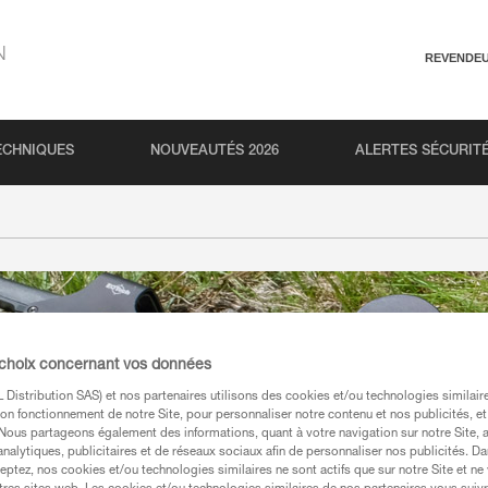
N
REVENDE
ECHNIQUES
NOUVEAUTÉS 2026
ALERTES SÉCURIT
 choix concernant vos données
Distribution SAS) et nos partenaires utilisons des cookies et/ou technologies similai
on fonctionnement de notre Site, pour personnaliser notre contenu et nos publicités, et
. Nous partageons également des informations, quant à votre navigation sur notre Site, 
analytiques, publicitaires et de réseaux sociaux afin de personnaliser nos publicités. Da
eptez, nos cookies et/ou technologies similaires ne sont actifs que sur notre Site et ne