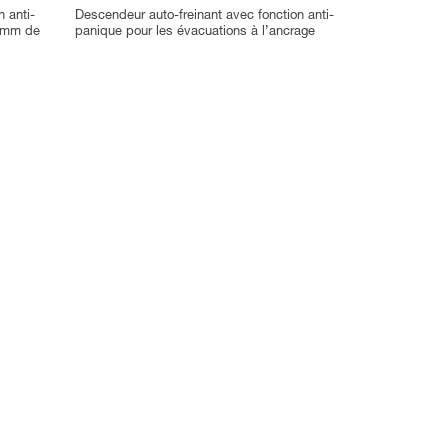
 anti-
Descendeur auto-freinant avec fonction anti-
3 mm de
panique pour les évacuations à l’ancrage