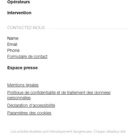
Opérateurs
Intervention
CONTACTEZ-NOUS
Name
Email
Phone
Formulaire de contact
Espace presse
Mentions légales
Politique de confidentialité et de traitement des données
personnelles
Déclaration d'accessibilité
Paramètres des cookies
Les activités illustrées sont intrinsèquement dangereuses. Chaque utilisateur doit