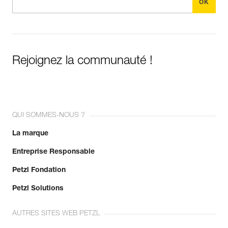
Rejoignez la communauté !
QUI SOMMES-NOUS ?
La marque
Entreprise Responsable
Petzl Fondation
Petzl Solutions
AUTRES SITES WEB PETZL