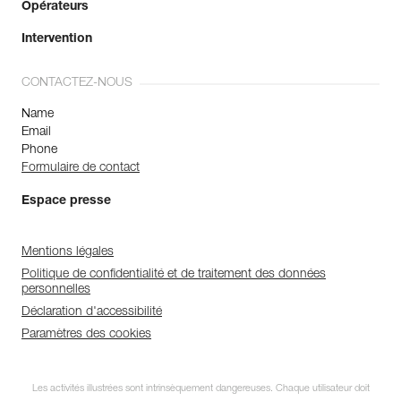
Opérateurs
Intervention
CONTACTEZ-NOUS
Name
Email
Phone
Formulaire de contact
Espace presse
Mentions légales
Politique de confidentialité et de traitement des données
personnelles
Déclaration d'accessibilité
Paramètres des cookies
Les activités illustrées sont intrinsèquement dangereuses. Chaque utilisateur doit