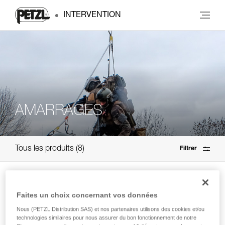
INTERVENTION
AMARRAGES
Tous les produits
8
Filtrer
MICRO SWIVEL
Faites un choix concernant vos données
Émerillon compact et ouvrable
Nous (PETZL Distribution SAS) et nos partenaires utilisons des cookies et/ou
technologies similaires pour nous assurer du bon fonctionnement de notre