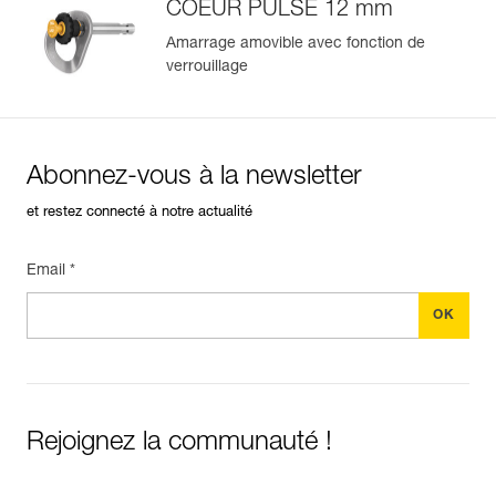
COEUR PULSE 12 mm
Amarrage amovible avec fonction de
verrouillage
Abonnez-vous à la newsletter
et restez connecté à notre actualité
Email *
Rejoignez la communauté !