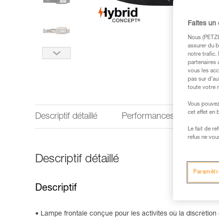
Faites un
Nous (PETZL 
assurer du b
notre trafic
partenaires 
vous les acc
pas sur d’au
toute votre 
Vous pouvez 
cet effet en
Descriptif détaillé
Performances d'éclairage
Le fait de r
refus ne vou
Descriptif détaillé
Paramètr
Descriptif
Lampe frontale conçue pour les activités où la discrétion 