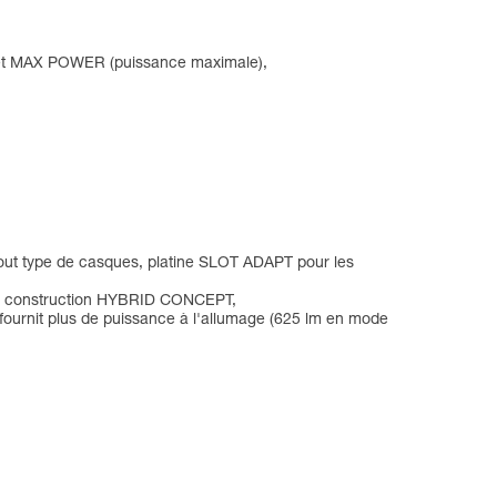
) et MAX POWER (puissance maximale),
tout type de casques, platine SLOT ADAPT pour les
à la construction HYBRID CONCEPT,
fournit plus de puissance à l'allumage (625 lm en mode