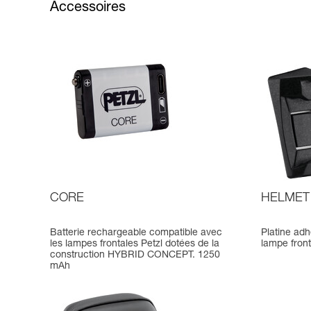
Accessoires
CORE
HELMET
Batterie rechargeable compatible avec
Platine adh
les lampes frontales Petzl dotées de la
lampe fron
construction HYBRID CONCEPT. 1250
mAh