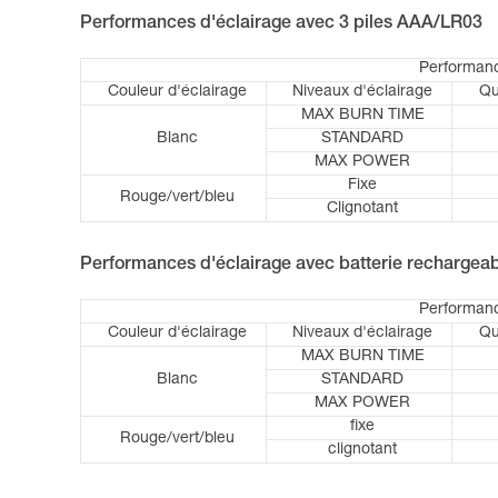
Performances d'éclairage avec 3 piles AAA/LR03
Performanc
Couleur d'éclairage
Niveaux d'éclairage
Qu
MAX BURN TIME
Blanc
STANDARD
MAX POWER
Fixe
Rouge/vert/bleu
Clignotant
Performances d'éclairage avec batterie recharge
Performanc
Couleur d'éclairage
Niveaux d'éclairage
Qu
MAX BURN TIME
Blanc
STANDARD
MAX POWER
fixe
Rouge/vert/bleu
clignotant