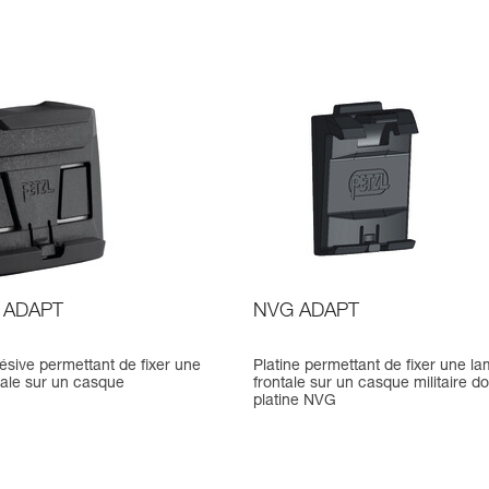
 ADAPT
NVG ADAPT
ésive permettant de fixer une
Platine permettant de fixer une l
tale sur un casque
frontale sur un casque militaire do
platine NVG