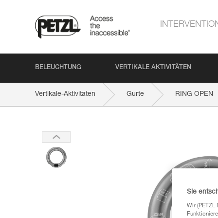
INTERVENTIO
BELEUCHTUNG
VERTIKALE AKTIVITÄTEN
Vertikale-Aktivitaten
Gurte
RING OPEN
Sie entsc
Wir (PETZL 
Funktioniere