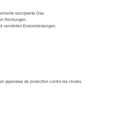
lemente konzipierte Öse.
len Richtungen.
 mit vernähten Endverbindungen.
ion japonaise de protection contre les chutes