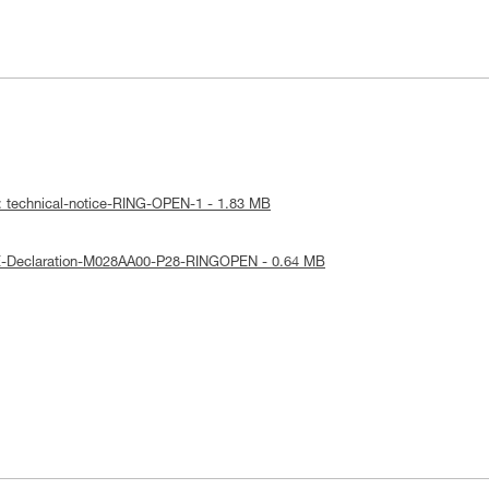
: technical-notice-RING-OPEN-1 - 1.83 MB
UE-Declaration-M028AA00-P28-RINGOPEN - 0.64 MB