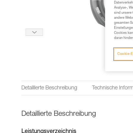
Datenverkehr
Analyse-, W
sind unsere 
andere Webs
gesamten Sur
Einstellunge
Cookies kann
daran hinder
Cookie-E
Detaillierte Beschreibung
Technische Infor
Detaillierte Beschreibung
Leistungsverzeichnis