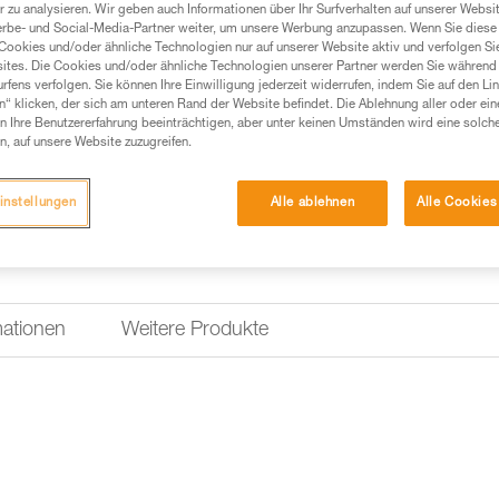
 zu analysieren. Wir geben auch Informationen über Ihr Surfverhalten auf unserer Websi
erbe- und Social-Media-Partner weiter, um unsere Werbung anzupassen. Wenn Sie diese 
Einen Händler finden
Cookies und/oder ähnliche Technologien nur auf unserer Website aktiv und verfolgen Sie
ites. Die Cookies und/oder ähnliche Technologien unserer Partner werden Sie während 
fens verfolgen. Sie können Ihre Einwilligung jederzeit widerrufen, indem Sie auf den Li
n“ klicken, der sich am unteren Rand der Website befindet. Die Ablehnung aller oder ein
 Ihre Benutzererfahrung beeinträchtigen, aber unter keinen Umständen wird eine solch
n, auf unsere Website zuzugreifen.
instellungen
Alle ablehnen
Alle Cookies
mationen
Weitere Produkte