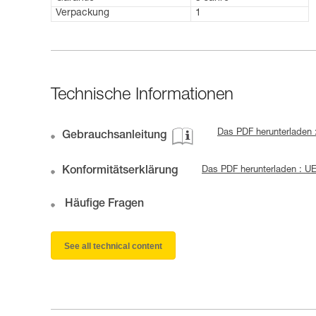
Verpackung
1
Technische Informationen
Das PDF herunterladen 
Gebrauchsanleitung
Konformitätserklärung
Das PDF herunterladen : 
Häufige Fragen
See all technical content