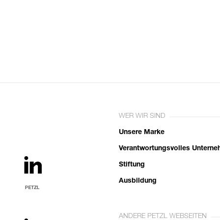
WER WIR SIND
Unsere Marke
Verantwortungsvolles Untern
Stiftung
Ausbildung
ANDERE PETZL WEBSEITEN