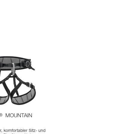
®
MOUNTAIN
er, komfortabler Sitz- und