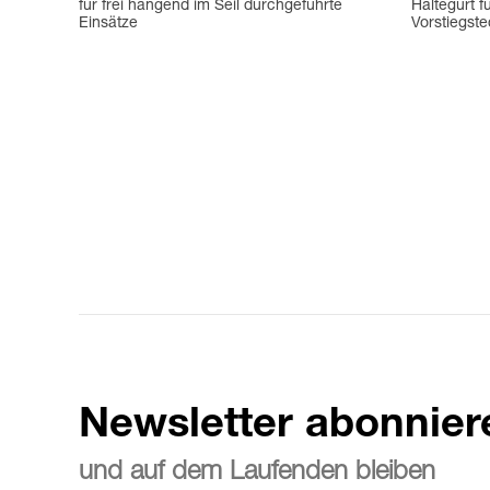
für frei hängend im Seil durchgeführte
Haltegurt f
Einsätze
Vorstiegste
Newsletter abonnier
und auf dem Laufenden bleiben