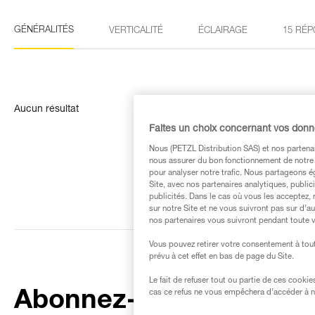
GÉNÉRALITÉS
VERTICALITÉ
ÉCLAIRAGE
15 RÉP
Aucun résultat
Faites un choix concernant vos don
Nous (PETZL Distribution SAS) et nos partenai
nous assurer du bon fonctionnement de notre S
pour analyser notre trafic. Nous partageons é
Site, avec nos partenaires analytiques, public
publicités. Dans le cas où vous les acceptez, 
sur notre Site et ne vous suivront pas sur d’a
nos partenaires vous suivront pendant toute v
Vous pouvez retirer votre consentement à tout
prévu à cet effet en bas de page du Site.
Le fait de refuser tout ou partie de ces cooki
Abonnez-vous à la
cas ce refus ne vous empêchera d’accéder à no