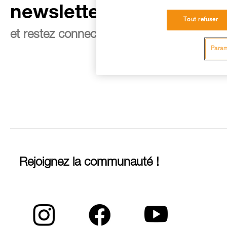
newsletter
Tout refuser
et restez connecté à notre actualité
Param
Rejoignez la communauté !