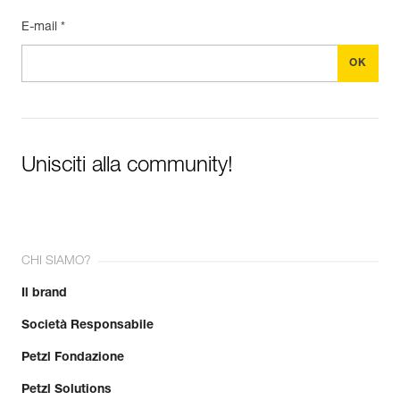
E-mail *
Unisciti alla community!
CHI SIAMO?
Il brand
Società Responsabile
Petzl Fondazione
Petzl Solutions