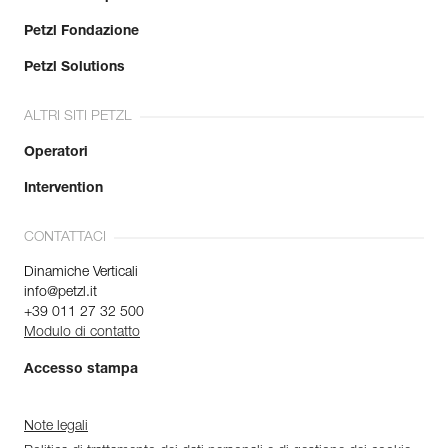
Petzl Fondazione
Petzl Solutions
ALTRI SITI PETZL
Operatori
Intervention
CONTATTACI
Dinamiche Verticali
info@petzl.it
+39 011 27 32 500
Modulo di contatto
Accesso stampa
Note legali