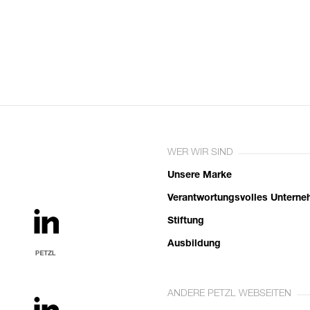
WER WIR SIND
Unsere Marke
Verantwortungsvolles Untern
Stiftung
Ausbildung
ANDERE PETZL WEBSEITEN