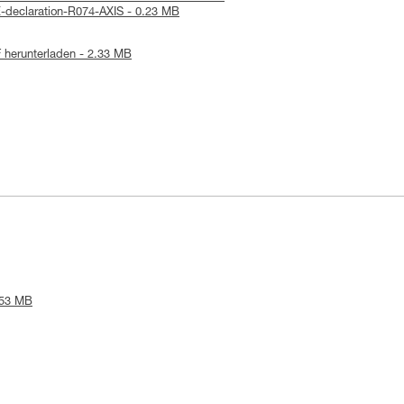
-declaration-R074-AXIS - 0.23 MB
 herunterladen - 2.33 MB
.53 MB