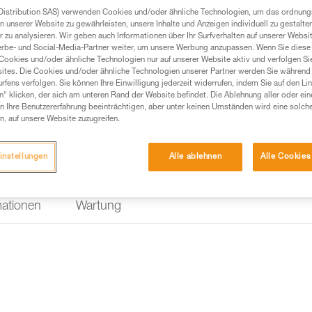
Distribution SAS) verwenden Cookies und/oder ähnliche Technologien, um das ordnu
Einen Händler finden
n unserer Website zu gewährleisten, unsere Inhalte und Anzeigen individuell zu gestalte
 zu analysieren. Wir geben auch Informationen über Ihr Surfverhalten auf unserer Websi
erbe- und Social-Media-Partner weiter, um unsere Werbung anzupassen. Wenn Sie diese 
Cookies und/oder ähnliche Technologien nur auf unserer Website aktiv und verfolgen Sie
ites. Die Cookies und/oder ähnliche Technologien unserer Partner werden Sie während 
fens verfolgen. Sie können Ihre Einwilligung jederzeit widerrufen, indem Sie auf den Li
n“ klicken, der sich am unteren Rand der Website befindet. Die Ablehnung aller oder ein
 Ihre Benutzererfahrung beeinträchtigen, aber unter keinen Umständen wird eine solch
n, auf unsere Website zuzugreifen.
instellungen
Alle ablehnen
Alle Cookies
mationen
Wartung