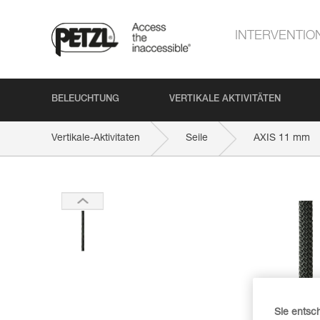
INTERVENTIO
BELEUCHTUNG
VERTIKALE AKTIVITÄTEN
Vertikale-Aktivitaten
Seile
AXIS 11 mm
Sie entsc