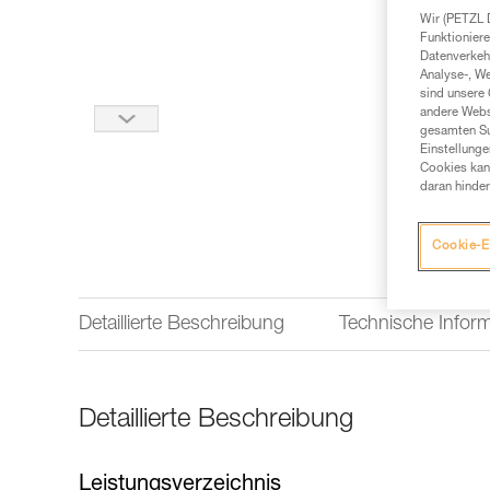
Wir (PETZL 
Funktioniere
Datenverkehr
Analyse-, W
sind unsere 
andere Webs
gesamten Sur
Einstellunge
Cookies kann
daran hinder
Cookie-E
Detaillierte Beschreibung
Technische Infor
Detaillierte Beschreibung
Leistungsverzeichnis