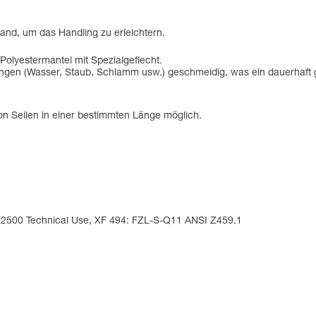
and, um das Handling zu erleichtern.
olyestermantel mit Spezialgeflecht.
ngungen (Wasser, Staub, Schlamm usw.) geschmeidig, was ein dauerhaft
on Seilen in einer bestimmten Länge möglich.
A 2500 Technical Use, XF 494: FZL-S-Q11 ANSI Z459.1