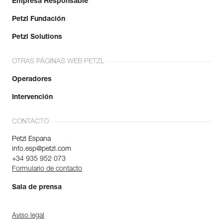
Empresa Responsable
Petzl Fundación
Petzl Solutions
OTRAS PÁGINAS WEB PETZL
Operadores
Intervención
CONTACTO
Petzl Espana
info.esp@petzl.com
+34 935 952 073
Formulario de contacto
Sala de prensa
Aviso legal