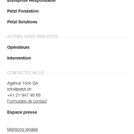
Entreprise Responsable
Petzl Fondation
Petzl Solutions
AUTRES SITES WEB PETZL
Opérateurs
Intervention
CONTACTEZ-NOUS
Agence 10ch SA
info@petzl.ch
+41 21 947 46 66
Formulaire de contact
Espace presse
Mentions légales