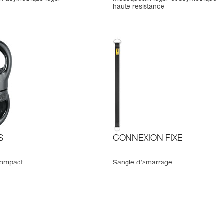
haute résistance
S
CONNEXION FIXE
compact
Sangle d’amarrage