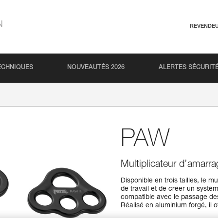
N
REVENDE
ECHNIQUES
NOUVEAUTÉS 2026
ALERTES SÉCURIT
PAW
Multiplicateur d’amarr
Disponible en trois tailles, le
de travail et de créer un systè
compatible avec le passage de
Réalisé en aluminium forgé, il o