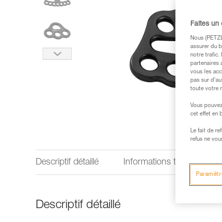
Faites un
Nous (PETZL 
assurer du b
notre trafic
partenaires 
vous les acc
pas sur d’au
toute votre 
Vous pouvez 
cet effet en
Le fait de r
refus ne vou
Descriptif détaillé
Informations techniques
Paramètr
Descriptif détaillé