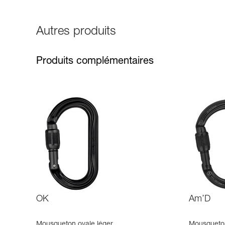
Autres produits
Produits complémentaires
OK
Am’D
Mousqueton ovale léger
Mousqueton