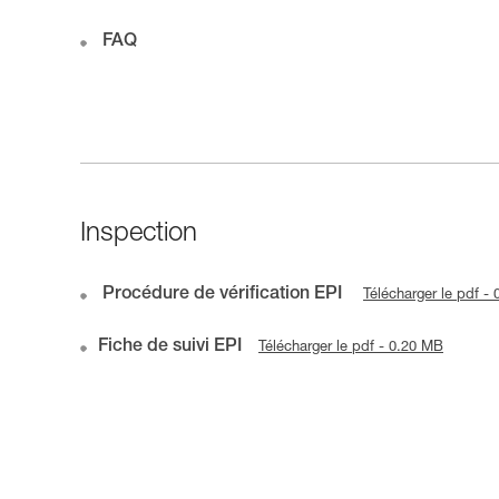
FAQ
Inspection
Procédure de vérification EPI
Télécharger le pdf -
Fiche de suivi EPI
Télécharger le pdf - 0.20 MB