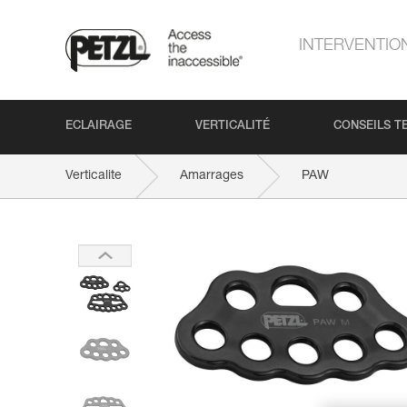
INTERVENTIO
ECLAIRAGE
VERTICALITÉ
CONSEILS T
Verticalite
Amarrages
PAW