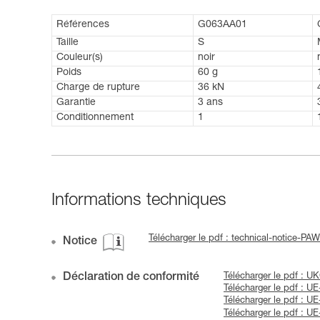
Références
G063AA01
Taille
S
Couleur(s)
noir
Poids
60 g
Charge de rupture
36 kN
Garantie
3 ans
Conditionnement
1
Informations techniques
Télécharger le pdf : technical-notice-PA
Notice
Déclaration de conformité
Télécharger le pdf : 
Télécharger le pdf : 
Télécharger le pdf :
Télécharger le pdf : 