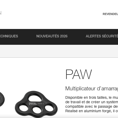
N
REVENDE
ECHNIQUES
NOUVEAUTÉS 2026
ALERTES SÉCURIT
PAW
Multiplicateur d’amarr
Disponible en trois tailles, le
de travail et de créer un systè
compatible avec le passage de
Réalisé en aluminium forgé, il o