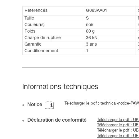
Références
G063AA01
Taille
S
Couleur(s)
noir
Poids
60 g
Charge de rupture
36 kN
Garantie
3 ans
Conditionnement
1
Informations techniques
Télécharger le pdf : technical-notice-PA
Notice
Déclaration de conformité
Télécharger le pdf : 
Télécharger le pdf : 
Télécharger le pdf :
Télécharger le pdf : 