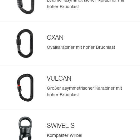
Leichter asymmetrischer Karabiner mit
Sehen Sie sich die Geschichte eines Produkts ab dem
hoher Bruchlast
Herstellungsdatum an.
Mehr erfahren
OXAN
Ovalkarabiner mit hoher Bruchlast
VULCAN
Großer asymmetrischer Karabiner mit
hoher Bruchlast
SWIVEL S
Kompakter Wirbel