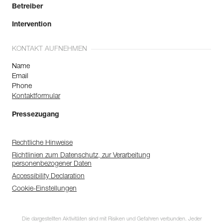
Betreiber
Intervention
KONTAKT AUFNEHMEN
Name
Email
Phone
Kontaktformular
Pressezugang
Rechtliche Hinweise
Richtlinien zum Datenschutz, zur Verarbeitung
personenbezogener Daten
Accessibility Declaration
Cookie-Einstellungen
Die dargestellten Aktivitäten sind mit Risiken und Gefahren verbunden. Jeder