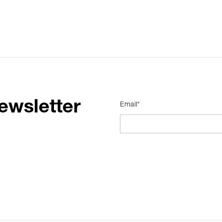
ewsletter
Email*