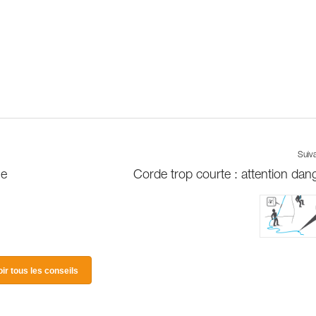
Suiv
ge
Corde trop courte : attention dang
oir tous les conseils