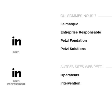
QUI SOMMES-NOUS ?
La marque
Entreprise Responsable
Petzl Fondation
Petzl Solutions
AUTRES SITES WEB PETZL
Opérateurs
Intervention