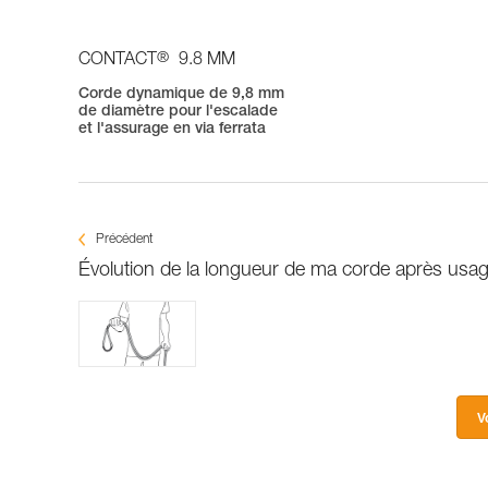
®
CONTACT
9.8 MM
Corde dynamique de 9,8 mm
de diamètre pour l'escalade
et l'assurage en via ferrata
Précédent
Évolution de la longueur de ma corde après usa
V