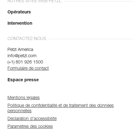
AUTRES SITES WEB PETZL
Opérateurs
Intervention
CONTACTEZ-NOUS
Petzl America
info@petzl.com
(+1) 801 926 1500
Formulaire de contact
Espace presse
Mentions légales
Politique de confidentialité et de traitement des données
personnelles
Déclaration d'accessibilité
Paramètres des cookies