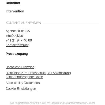
Betreiber
Intervention
KONTAKT AUFNEHMEN
Agence 10ch SA
info@petzl.ch
+41 21 947 46 66
Kontaktformular
Pressezugang
Rechtliche Hinweise
Richtlinien zum Datenschutz, zur Verarbeitung
personenbezogener Daten
Accessibility Declaration
Cookie-Einstellungen
Die dargestellten Aktivitäten sind mit Risiken und Gefahren verbunden. Jeder