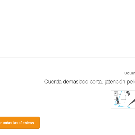
Siguie
Cuerda demasiado corta: ¡atención peli
r todas las técnicas