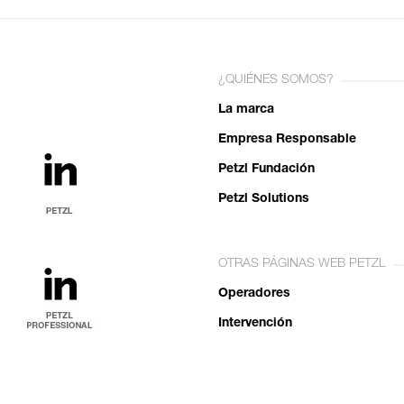
¿QUIÉNES SOMOS?
La marca
Empresa Responsable
Petzl Fundación
Petzl Solutions
OTRAS PÁGINAS WEB PETZL
Operadores
Intervención