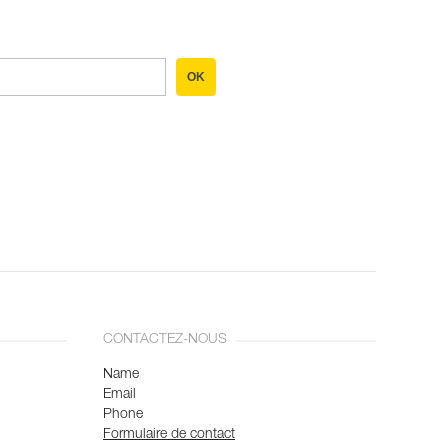
OK
CONTACTEZ-NOUS
Name
Email
Phone
Formulaire de contact