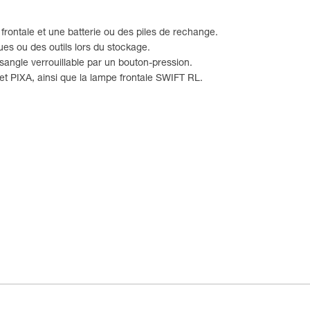
frontale et une batterie ou des piles de rechange.
es ou des outils lors du stockage.
 sangle verrouillable par un bouton-pression.
t PIXA, ainsi que la lampe frontale SWIFT RL.