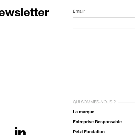
ewsletter
Email*
QUI SOMMES-NOUS ?
La marque
Entreprise Responsable
Petzl Fondation