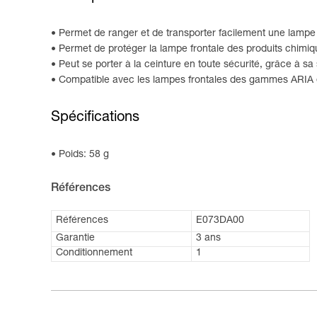
Permet de ranger et de transporter facilement une lampe 
Permet de protéger la lampe frontale des produits chimiqu
Peut se porter à la ceinture en toute sécurité, grâce à sa
Compatible avec les lampes frontales des gammes ARIA e
Spécifications
Poids: 58 g
Références
Références
E073DA00
Garantie
3 ans
Conditionnement
1