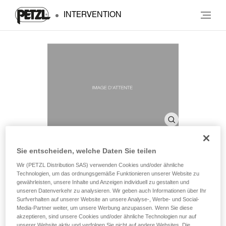
INTERVENTION
Sie entscheiden, welche Daten Sie teilen
Wir (PETZL Distribution SAS) verwenden Cookies und/oder ähnliche
SHELL PRO
Technologien, um das ordnungsgemäße Funktionieren unserer Website zu
gewährleisten, unsere Inhalte und Anzeigen individuell zu gestalten und
unseren Datenverkehr zu analysieren. Wir geben auch Informationen über Ihr
Stirnlampenbeutel
Surfverhalten auf unserer Website an unsere Analyse-, Werbe- und Social-
Media-Partner weiter, um unsere Werbung anzupassen. Wenn Sie diese
akzeptieren, sind unsere Cookies und/oder ähnliche Technologien nur auf
Aufbewahrungs- und Transportbeutel für Stirnlampen.
unserer Website aktiv und verfolgen Sie nicht auf andere Websites. Die