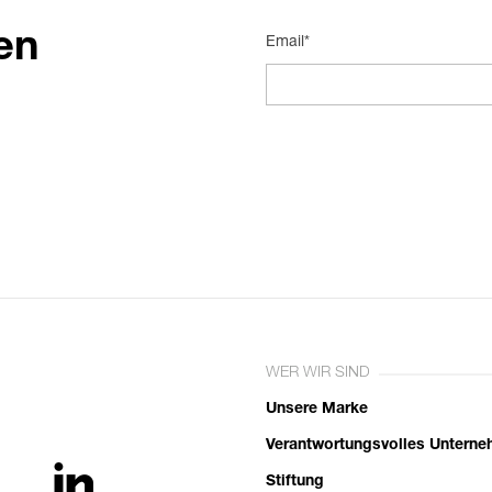
en
Email*
WER WIR SIND
Unsere Marke
Verantwortungsvolles Untern
Stiftung