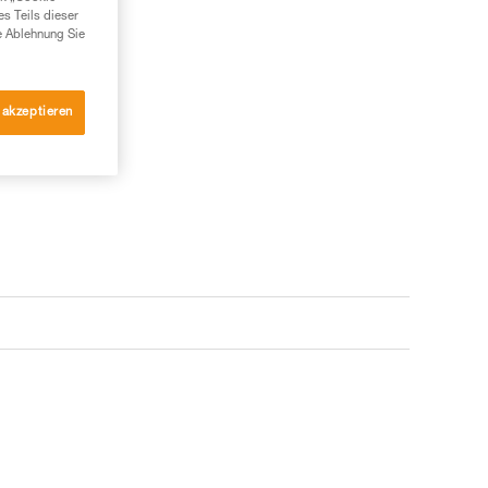
es Teils dieser
e Ablehnung Sie
 akzeptieren