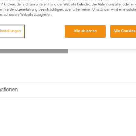
n“ klicken, der sich am unteren Rand der Website befindet. Die Ablehnung aller oder ein
 Ihre Benutzererfahrung beeinträchtigen, aber unter keinen Umständen wird eine solch
n, auf unsere Website zuzugreifen.
instellungen
Alle ablehnen
Alle Cookies
mationen