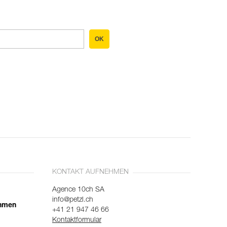
OK
KONTAKT AUFNEHMEN
Agence 10ch SA
info@petzl.ch
ehmen
+41 21 947 46 66
Kontaktformular