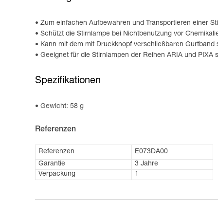
Zum einfachen Aufbewahren und Transportieren einer St
Schützt die Stirnlampe bei Nichtbenutzung vor Chemikal
Kann mit dem mit Druckknopf verschließbaren Gurtband 
Geeignet für die Stirnlampen der Reihen ARIA und PIXA 
Spezifikationen
Gewicht: 58 g
Referenzen
Referenzen
E073DA00
Garantie
3 Jahre
Verpackung
1