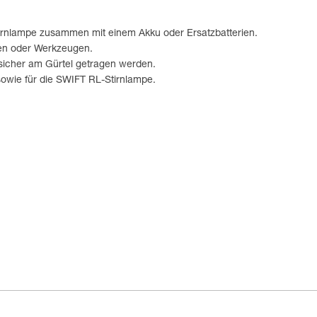
irnlampe zusammen mit einem Akku oder Ersatzbatterien.
ien oder Werkzeugen.
sicher am Gürtel getragen werden.
sowie für die SWIFT RL-Stirnlampe.