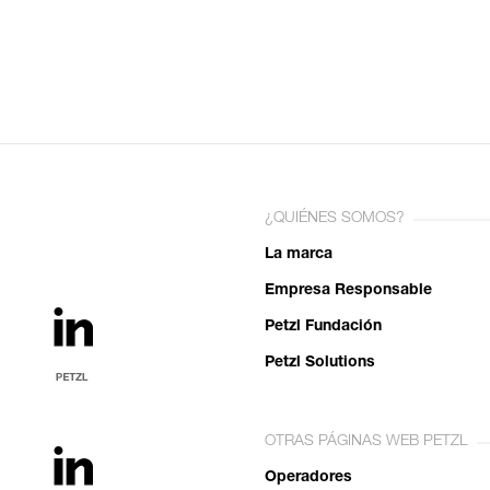
¿QUIÉNES SOMOS?
La marca
Empresa Responsable
Petzl Fundación
Petzl Solutions
OTRAS PÁGINAS WEB PETZL
Operadores