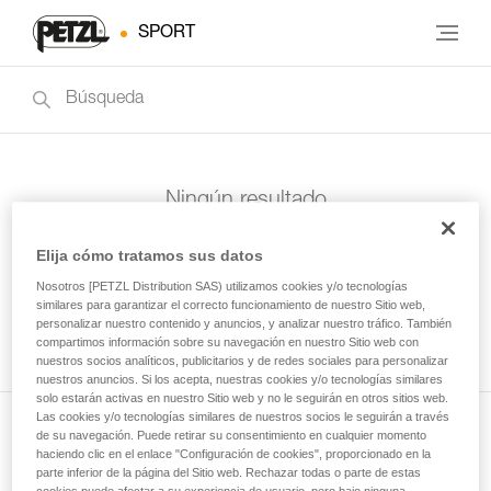
SPORT
Ningún resultado
Elija cómo tratamos sus datos
Nosotros [PETZL Distribution SAS) utilizamos cookies y/o tecnologías
similares para garantizar el correcto funcionamiento de nuestro Sitio web,
personalizar nuestro contenido y anuncios, y analizar nuestro tráfico. También
compartimos información sobre su navegación en nuestro Sitio web con
nuestros socios analíticos, publicitarios y de redes sociales para personalizar
nuestros anuncios. Si los acepta, nuestras cookies y/o tecnologías similares
solo estarán activas en nuestro Sitio web y no le seguirán en otros sitios web.
Las cookies y/o tecnologías similares de nuestros socios le seguirán a través
de su navegación. Puede retirar su consentimiento en cualquier momento
Suscríbase al boletín
haciendo clic en el enlace "Configuración de cookies", proporcionado en la
parte inferior de la página del Sitio web. Rechazar todas o parte de estas
y mantente conectado con nuestras noticias