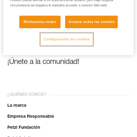
cookies puede afectar a su experiencia de usuario, pero bajo ninguna
circunstancia tal negativa le impedirá acceder a nuestro Sitio web.
Email *
Rechazarlas todas
Aceptar todas las cookies
Configuración de cookies
¡Únete a la comunidad!
¿QUIÉNES SOMOS?
La marca
Empresa Responsable
Petzl Fundación