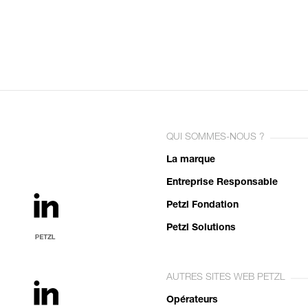
QUI SOMMES-NOUS ?
La marque
Entreprise Responsable
Petzl Fondation
Petzl Solutions
AUTRES SITES WEB PETZL
Opérateurs