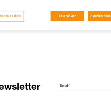
es des cookies
Tout refuser
Autoriser tous
ewsletter
Email*