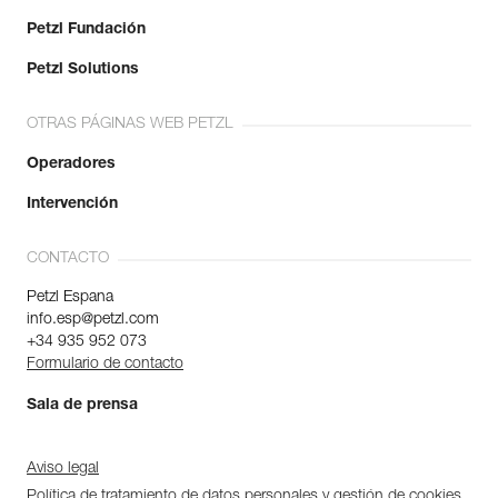
Petzl Fundación
Petzl Solutions
OTRAS PÁGINAS WEB PETZL
Operadores
Intervención
CONTACTO
Petzl Espana
info.esp@petzl.com
+34 935 952 073
Formulario de contacto
Sala de prensa
Aviso legal
Política de tratamiento de datos personales y gestión de cookies