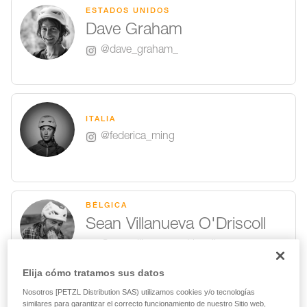
ESTADOS UNIDOS
Dave Graham
@dave_graham_
ITALIA
@federica_ming
BÉLGICA
Sean Villanueva O'Driscoll
@seanvillanuevaodriscoll
Elija cómo tratamos sus datos
Nosotros [PETZL Distribution SAS) utilizamos cookies y/o tecnologías
FRANCIA
similares para garantizar el correcto funcionamiento de nuestro Sitio web,