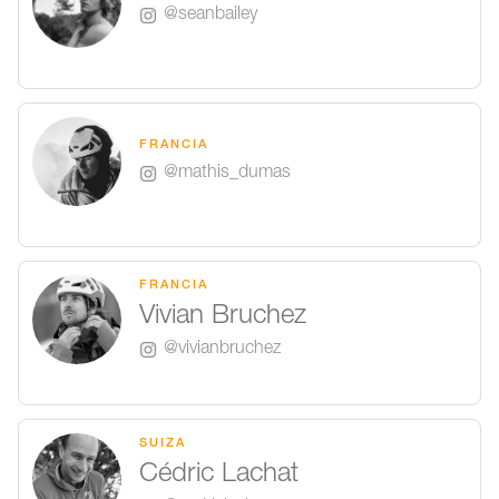
@seanbailey
FRANCIA
@mathis_dumas
FRANCIA
Vivian Bruchez
@vivianbruchez
SUIZA
Cédric Lachat