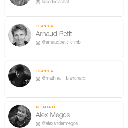
@cedriclachat
FRANCIA
Arnaud Petit
@arnaudpetit_climb
FRANCIA
@mathieu__blanchard
ALEMANIA
Alex Megos
@alexandermegos