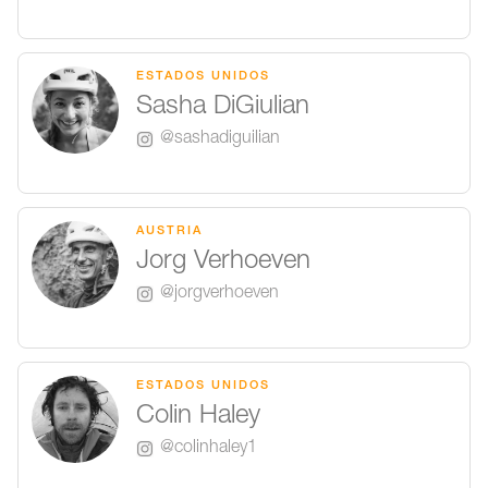
ESTADOS UNIDOS
Sasha DiGiulian
@sashadiguilian
AUSTRIA
Jorg Verhoeven
@jorgverhoeven
ESTADOS UNIDOS
Colin Haley
@colinhaley1