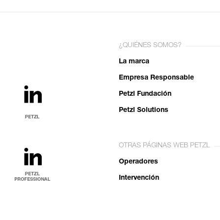
¿QUIÉNES SOMOS?
La marca
Empresa Responsable
Petzl Fundación
Petzl Solutions
OTRAS PÁGINAS WEB PETZL
Operadores
Intervención