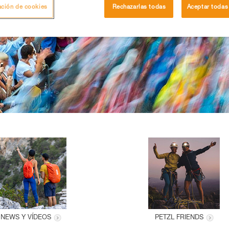
ación de cookies
Rechazarlas todas
Aceptar todas
NEWS Y VÍDEOS
PETZL FRIENDS