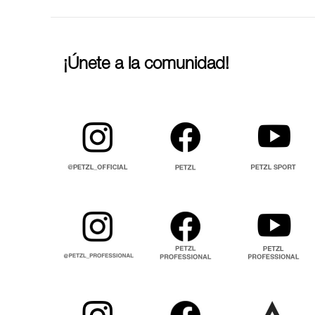
¡Únete a la comunidad!