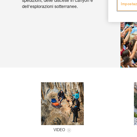
spedizioni, delle discese in canyon e
Impostaz
dell'esplorazioni sotterranee.
VIDEO