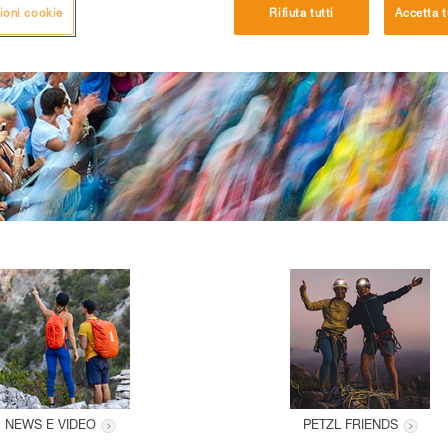
ioni cookie
Rifiuta tutti
Accetta t
NEWS E VIDEO
PETZL FRIENDS