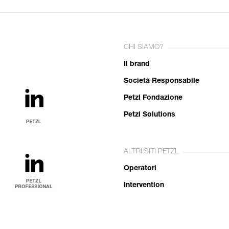
CHI SIAMO?
Il brand
Società Responsabile
Petzl Fondazione
Petzl Solutions
ALTRI SITI PETZL
Operatori
Intervention