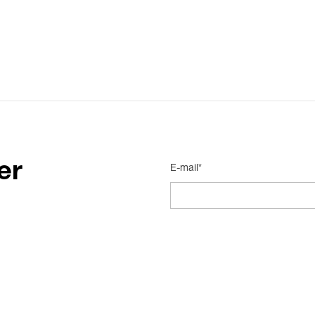
er
E-mail*