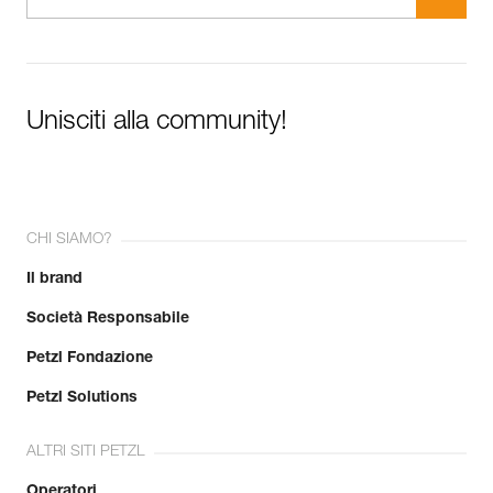
Unisciti alla community!
CHI SIAMO?
Il brand
Società Responsabile
Petzl Fondazione
Petzl Solutions
ALTRI SITI PETZL
Operatori