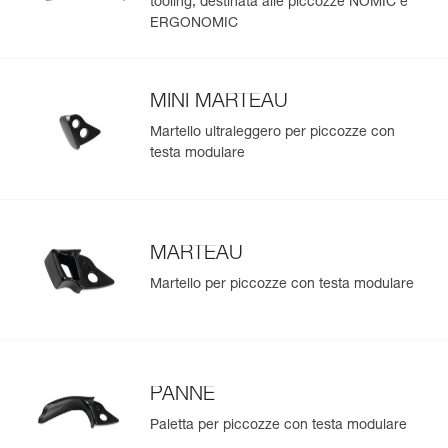
tooling, destinata alle piccozze NOMIC e
ERGONOMIC
MINI MARTEAU
Martello ultraleggero per piccozze con
testa modulare
MARTEAU
Martello per piccozze con testa modulare
PANNE
Paletta per piccozze con testa modulare