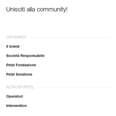
Unisciti alla community!
CHI SIAMO?
Il brand
Società Responsabile
Petzl Fondazione
Petzl Solutions
ALTRI SITI PETZL
Operatori
Intervention