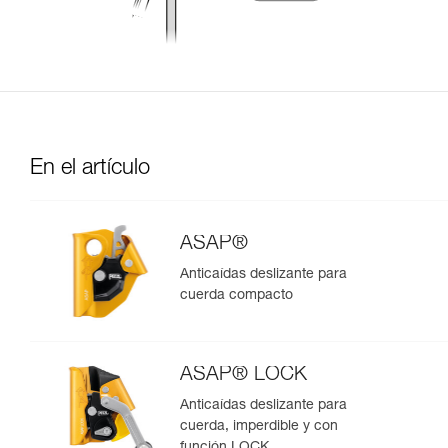
En el artículo
ASAP®
Anticaídas deslizante para
cuerda compacto
ASAP® LOCK
Anticaídas deslizante para
cuerda, imperdible y con
función LOCK