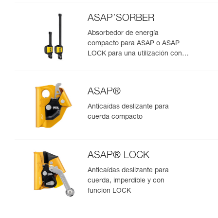
ASAP’SORBER
Absorbedor de energía
compacto para ASAP o ASAP
LOCK para una utilización con
una persona
ASAP®
Anticaídas deslizante para
cuerda compacto
ASAP® LOCK
Anticaídas deslizante para
cuerda, imperdible y con
función LOCK