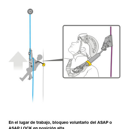
En el lugar de trabajo, bloqueo voluntario del ASAP o
ASAP LOCK en posición alta