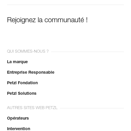
Rejoignez la communauté !
QUI SOMMES-NOUS ?
La marque
Entreprise Responsable
Petzl Fondation
Petzl Solutions
AUTRES SITES WEB PETZL
Opérateurs
Intervention