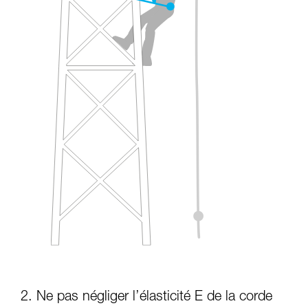
2. Ne pas négliger l’élasticité E de la corde