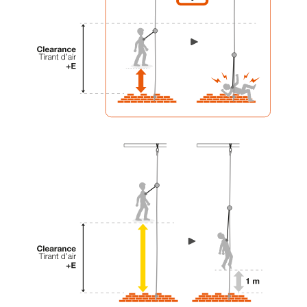
liées à votre activité. Il peut en exister d’autres
que nous ne décrivons pas ici.