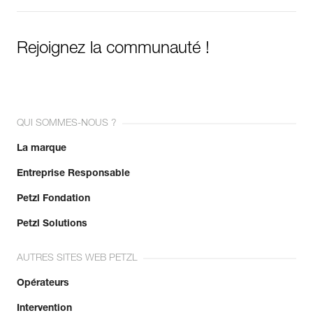
Rejoignez la communauté !
QUI SOMMES-NOUS ?
La marque
Entreprise Responsable
Petzl Fondation
Petzl Solutions
AUTRES SITES WEB PETZL
Opérateurs
Intervention