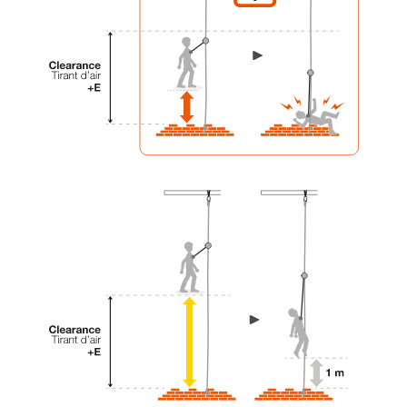
liées à votre activité. Il peut en exister d’autres
que nous ne décrivons pas ici.