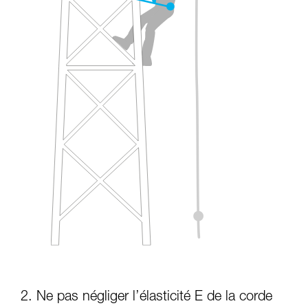
2. Ne pas négliger l’élasticité E de la corde