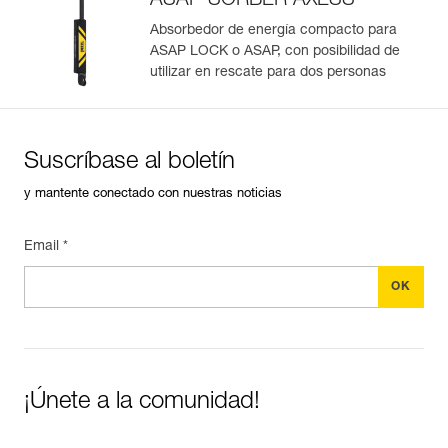
ASAP’SORBER AXESS
Consulte el historial de un producto desde su fecha de
fabricación.
Absorbedor de energía compacto para
ASAP LOCK o ASAP, con posibilidad de
utilizar en rescate para dos personas
Más información
Suscríbase al boletín
y mantente conectado con nuestras noticias
Email *
¡Únete a la comunidad!