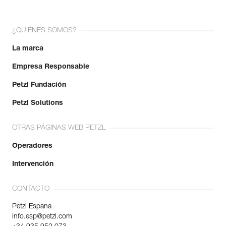
¿QUIÉNES SOMOS?
La marca
Empresa Responsable
Petzl Fundación
Petzl Solutions
OTRAS PÁGINAS WEB PETZL
Operadores
Intervención
CONTACTO
Petzl Espana
info.esp@petzl.com