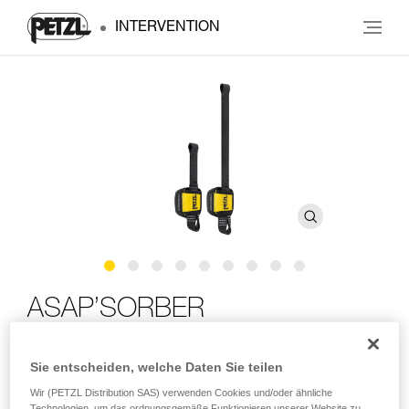
INTERVENTION
ASAP’SORBER
Kompakter Falldämpfer für ASAP oder ASAP LOCK für
Sie entscheiden, welche Daten Sie teilen
die Verwendung mit einer Person
Wir (PETZL Distribution SAS) verwenden Cookies und/oder ähnliche
Technologien, um das ordnungsgemäße Funktionieren unserer Website zu