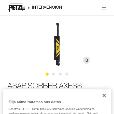
INTERVENCIÓN
ASAP’SORBER AXESS
Absorbedor de energía compacto para ASAP LOCK o
Elija cómo tratamos sus datos
ASAP, con posibilidad de utilizar en rescate para dos
Nosotros [PETZL Distribution SAS) utilizamos cookies y/o tecnologías
personas
similares para garantizar el correcto funcionamiento de nuestro Sitio web,