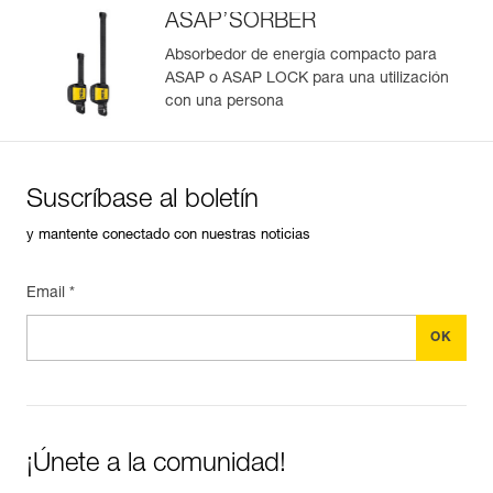
Importe y exporte de forma sencilla los datos de sus EPI.
ASAP’SORBER
Consulte el historial de un producto desde su fecha de
fabricación.
Absorbedor de energía compacto para
ASAP o ASAP LOCK para una utilización
con una persona
Más información
Suscríbase al boletín
y mantente conectado con nuestras noticias
Email *
¡Únete a la comunidad!