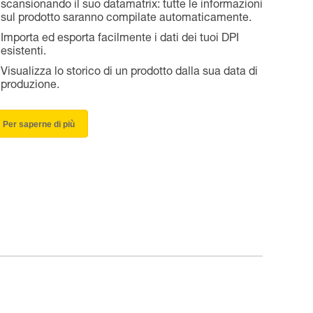
scansionando il suo datamatrix: tutte le informazioni
sul prodotto saranno compilate automaticamente.
Importa ed esporta facilmente i dati dei tuoi DPI
esistenti.
Visualizza lo storico di un prodotto dalla sua data di
produzione.
Per saperne di più