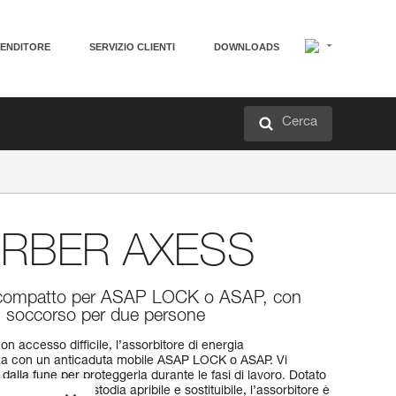
VENDITORE
SERVIZIO CLIENTI
DOWNLOADS
Cerca
ORBER AXESS
a compatto per ASAP LOCK o ASAP, con
nel soccorso per due persone
on accesso difficile, l’assorbitore di energia
a con un anticaduta mobile ASAP LOCK o ASAP. Vi
dalla fune per proteggerla durante le fasi di lavoro. Dotato
nserita in una custodia apribile e sostituibile, l’assorbitore è