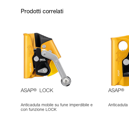
Prodotti correlati
ASAP
®
LOCK
ASAP
®
Anticaduta mobile su fune imperdibile e
Anticaduta
con funzione LOCK