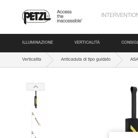
INTERVENTIO
ILLUMINAZIONE
VERTICALITÀ
CONSIGL
Verticalita
Anticaduta di tipo guidato
AS