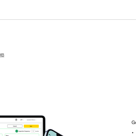
 MB
Ge