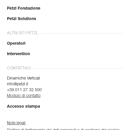
Petzl Fondazione
Petzl Solutions
ALTRI SITI PETZL
Operatori
Intervention
CONTATTACI
Dinamiche Verticali
info@petzl.it
+39 011 27 32 500
Modulo di contatto
Accesso stampa
Note legali