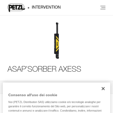
INTERVENTION
ASAP’SORBER AXESS
Tutti i consigli tecnici
3
Filtro
Consenso all'uso dei cookie
Noi (PETZL Distribution SAS) utilizziamo cookie e/o tecnologie analoghe per
garantire il corretto funzionamento del Sito web, per personalizzare i nostri
contenuti e annunci e analizzare il traffico. Condividiamo, inoltre, informazioni