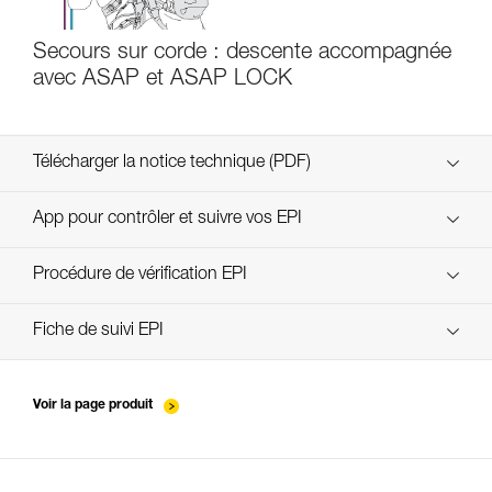
Secours sur corde : descente accompagnée
avec ASAP et ASAP LOCK
Télécharger la notice technique (PDF)
Technical Notice
App pour contrôler et suivre vos EPI
découvrez ePPEcentre
Procédure de vérification EPI
verif EPI-ASAP'SORBER-procedure-FR
Fiche de suivi EPI
verif EPI-ASAP'SORBER-suivi-FR
Voir la page produit