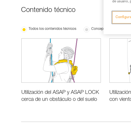
de usuario, 
Contenido técnico
Configur
Todos los contenidos técnicos
Conceptos básicos
Utilización del ASAP y ASAP LOCK
Utilizac
cerca de un obstáculo o del suelo
con vient