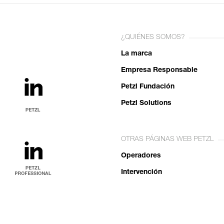
¿QUIÉNES SOMOS?
La marca
Empresa Responsable
Petzl Fundación
Petzl Solutions
OTRAS PÁGINAS WEB PETZL
Operadores
Intervención