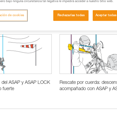
pero bajo ninguna circunstancia tal negativa le impedirá acceder a nuestro Sitio web.
ación de cookies
Rechazarlas todas
Aceptar todas
Rescate
ión del ASAP y ASAP LOCK
Rescate por cuerda: descen
o fuerte
acompañado con ASAP y AS