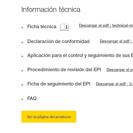
Información técnica
Descargar el pdf : technical
Ficha técnica
Declaración de conformidad
Descargar el pdf
Aplicación para el control y seguimiento de sus 
Procedimiento de revisión del EPI
Descargar el p
Ficha de seguimiento del EPI
Descargar el pdf - 
FAQ
Ver la página del producto