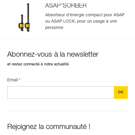
Importez et exportez facilement vos données EPI
ASAP'SORBER
existantes.
Voir l'historique d'un produit à partir de sa date de
Absorbeur d’énergie compact pour ASAP
fabrication.
ou ASAP LOCK, pour un usage à une
personne
En savoir plus
Abonnez-vous à la newsletter
et restez connecté à notre actualité
Email *
Rejoignez la communauté !