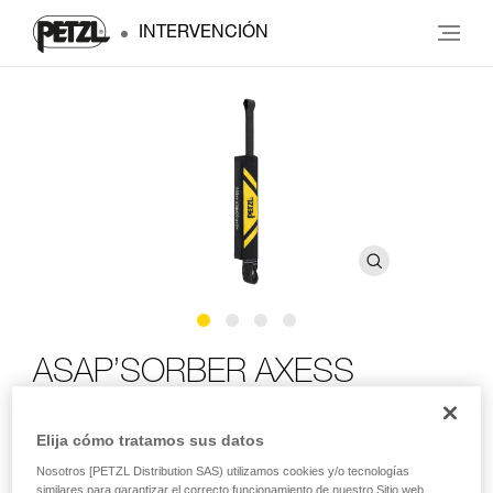
INTERVENCIÓN
ASAP’SORBER AXESS
Absorbedor de energía compacto para ASAP LOCK o
Elija cómo tratamos sus datos
ASAP, con posibilidad de utilizar en rescate para dos
Nosotros [PETZL Distribution SAS) utilizamos cookies y/o tecnologías
personas
similares para garantizar el correcto funcionamiento de nuestro Sitio web,