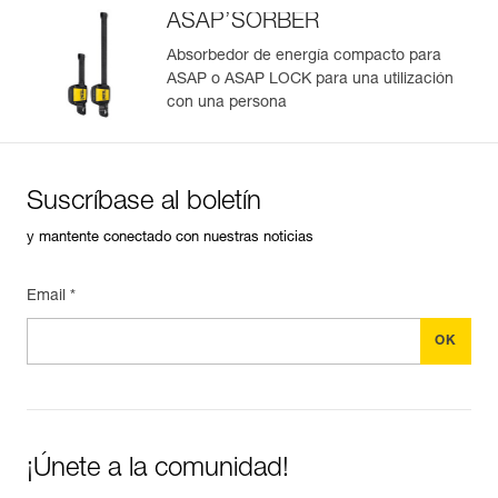
Importe y exporte de forma sencilla los datos de sus EPI.
ASAP’SORBER
Consulte el historial de un producto desde su fecha de
fabricación.
Absorbedor de energía compacto para
ASAP o ASAP LOCK para una utilización
con una persona
Más información
Suscríbase al boletín
y mantente conectado con nuestras noticias
Email *
¡Únete a la comunidad!