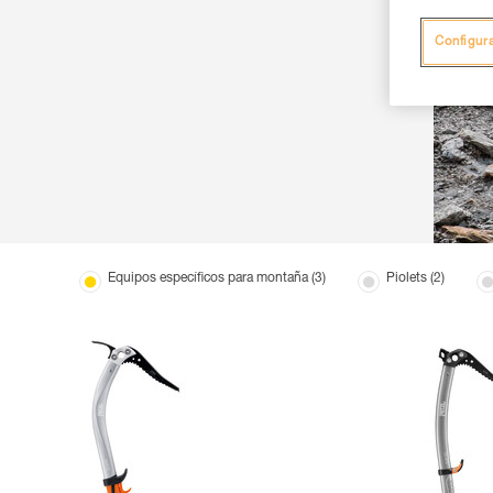
Configur
Equipos específicos para montaña (3)
Piolets (2)