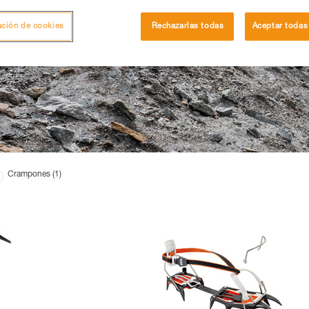
ación de cookies
Rechazarlas todas
Aceptar todas
Crampones (1)