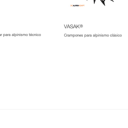
C
VASAK
®
ar para alpinismo técnico
Crampones para alpinismo clásico