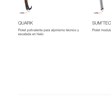
QUARK
SUM'TE
Piolet polivalente para alpinismo técnico y
Piolet modul
escalada en hielo