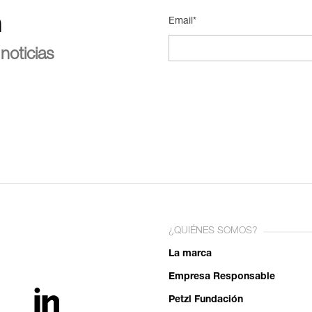
n
Email*
noticias
¿QUIÉNES SOMOS?
La marca
Empresa Responsable
Petzl Fundación